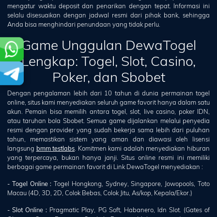
mengatur waktu deposit dan penarikan dengan tepat. Informasi ini
selalu disesuaikan dengan jadwal resmi dari pihak bank, sehingga
Anda bisa menghindari penundaan yang tidak perlu.
Game Unggulan DewaTogel
Lengkap: Togel, Slot, Casino,
Poker, dan Sbobet
Dengan pengalaman lebih dari 10 tahun di dunia permainan togel
online, situs kami menyediakan seluruh game favorit hanya dalam satu
akun. Pemain bisa memilih antara togel, slot, live casino, poker IDN,
atau taruhan bola Sbobet. Semua game dijalankan melalui penyedia
resmi dengan provider yang sudah bekerja sama lebih dari puluhan
tahun, memastikan sistem yang aman dan diawasi oleh lisensi
langsung
bmm testlabs
. Komitmen kami adalah menyediakan hiburan
yang terpercaya, bukan hanya janji. Situs online resmi ini memiliki
berbagai game permainan favorit di Link DewaTogel menyediakan :
- Togel Online :
Togel Hongkong, Sydney, Singapore, Jowopools, Toto
Macau (4D, 3D, 2D, Colok Bebas, Colok Jitu, As/kop, Kepala/Ekor.)
- Slot Online :
Pragmatic Play, PG Soft, Habanero, Idn Slot. (Gates of