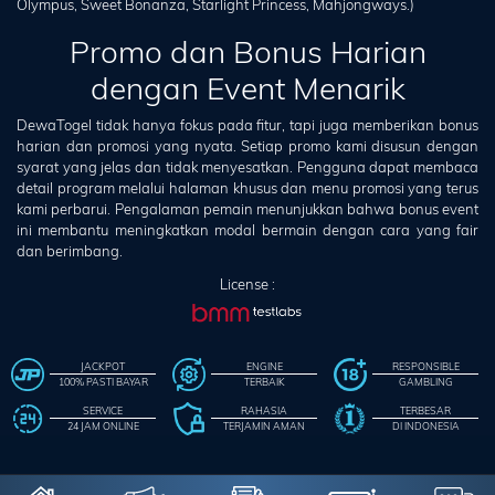
Olympus, Sweet Bonanza, Starlight Princess, Mahjongways.)
Promo dan Bonus Harian
dengan Event Menarik
DewaTogel tidak hanya fokus pada fitur, tapi juga memberikan bonus
harian dan promosi yang nyata. Setiap promo kami disusun dengan
syarat yang jelas dan tidak menyesatkan. Pengguna dapat membaca
detail program melalui halaman khusus dan menu promosi yang terus
kami perbarui. Pengalaman pemain menunjukkan bahwa bonus event
ini membantu meningkatkan modal bermain dengan cara yang fair
dan berimbang.
License :
JACKPOT
ENGINE
RESPONSIBLE
100% PASTI BAYAR
TERBAIK
GAMBLING
SERVICE
RAHASIA
TERBESAR
24 JAM ONLINE
TERJAMIN AMAN
DI INDONESIA