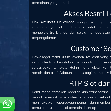
permainan yang tersedia.
Akses Resmi Le
Link Alternatif DewaTogel
sangat penting untuk
keamanannya. Link ini dirancang untuk memba
mengelola trafik tinggi dan selalu menjaga stabil
berpengalaman.
Customer Ser
DewaTogel memiliki tim layanan live chat yang 
semua tentang kebutuhan pemain ataupun kendala
solusi, bukan template. Hal ini menunjukkan k
ramah, dan aktif. Adapun khusus bagi member VIP
RTP Slot dan
Kami mengutamakan keadilan dan transparansi. 
pernah memodifikasi sistem rtp karena selur
meningkatkan kepercayaan pemain dan membantu
pemula untuk memulai bermain di setiap