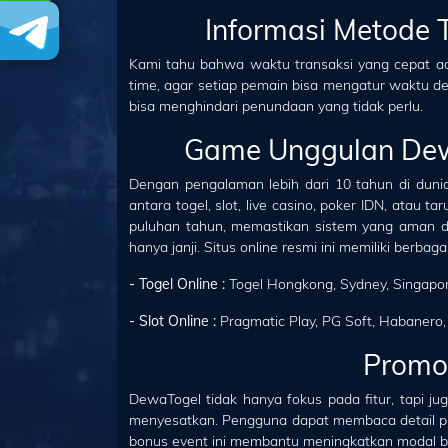
Informasi Metode 
Kami tahu bahwa waktu transaksi yang cepat ada
time, agar setiap pemain bisa mengatur waktu dep
bisa menghindari penundaan yang tidak perlu.
Game Unggulan DewaT
Dengan pengalaman lebih dari 10 tahun di dunia
antara togel, slot, live casino, poker IDN, atau
puluhan tahun, memastikan sistem yang aman da
hanya janji. Situs online resmi ini memiliki berb
- Togel Online :
Togel Hongkong, Sydney, Singapore,
- Slot Online :
Pragmatic Play, PG Soft, Habanero, 
Promo
DewaTogel tidak hanya fokus pada fitur, tapi j
menyesatkan. Pengguna dapat membaca detail p
bonus event ini membantu meningkatkan modal be