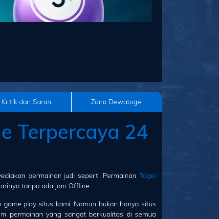
Kritik dan Saran
Zona Dewatogel
ne Terpercaya 24
yediakan permainan judi seperti Permainan
Togel
harinya tanpa ada jam Offline.
m game play situs kami. Namun bukan hanya situs
tem permainan yang sangat berkualitas di semua