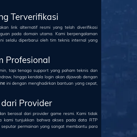
g Terverifikasi
 link alternatif resmi yang telah diverifikasi
ngguan pada domain utama. Kami berpengalaman
ni selalu diperbarui oleh tim teknis internal yang
m Profesional
dmin, tapi tenaga support yang paham teknis dan
hdraw, hingga kendala login akan dijawab dengan
ine
ini dengan menghadirkan bantuan yang cepat,
dari Provider
dan berasal dari provider game resmi. Kami tidak
una kami tunjukkan bahwa akses pada data RTP
n seputar permainan yang sangat membantu para