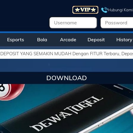
Hubungi Kami
Esports
Bola
Arcade
Deposit
History
ANG SEMAKIN MUDAH Dengan FITUR Terbaru, Deposit Via : - VIRT
DOWNLOAD