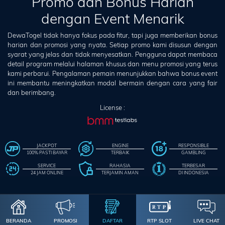
Promo dan Bonus Harian
dengan Event Menarik
DewaTogel tidak hanya fokus pada fitur, tapi juga memberikan bonus
harian dan promosi yang nyata. Setiap promo kami disusun dengan
syarat yang jelas dan tidak menyesatkan. Pengguna dapat membaca
detail program melalui halaman khusus dan menu promosi yang terus
kami perbarui. Pengalaman pemain menunjukkan bahwa bonus event
ini membantu meningkatkan modal bermain dengan cara yang fair
dan berimbang.
License :
JACKPOT
ENGINE
RESPONSIBLE
100% PASTI BAYAR
TERBAIK
GAMBLING
SERVICE
RAHASIA
TERBESAR
24 JAM ONLINE
TERJAMIN AMAN
DI INDONESIA
BERANDA
PROMOSI
DAFTAR
RTP SLOT
LIVE CHAT