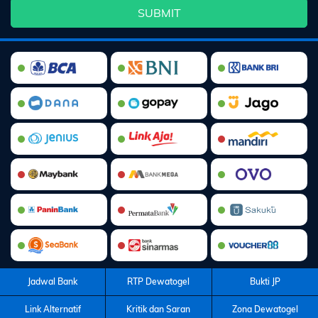
SUBMIT
Jadwal Bank
RTP Dewatogel
Bukti JP
Link Alternatif
Kritik dan Saran
Zona Dewatogel