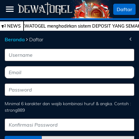
SELAMAT DATANG
Daftar
NEWS
DEWATOGEL menghadirkan sistem DEPOSIT YANG SEMAKIN MUDA
Beranda
Beranda
Daftar
Daftar
Togel
Live
Casino
Slot
Games
Minimal 6 karakter dan wajib kombinasi huruf & angka. Contoh :
strong889
Esports
PROMO
Bola